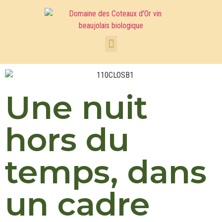
Une nuit
hors du
temps, dans
un cadre